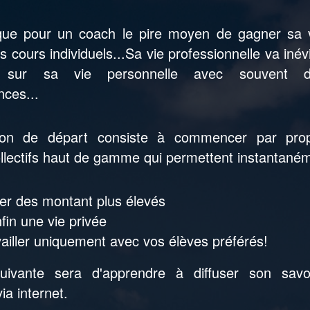
que pour un coach le pire moyen de gagner sa
 cours individuels...Sa vie professionnelle va iné
r sur sa vie personnelle avec souvent de
ces...
ion de départ consiste à commencer par pro
ollectifs haut de gamme qui permettent instantaném
ser des montant plus élevés
nfin une vie privée
vailler uniquement avec vos élèves préférés!
suivante sera d'apprendre à diffuser son savo
ia internet.