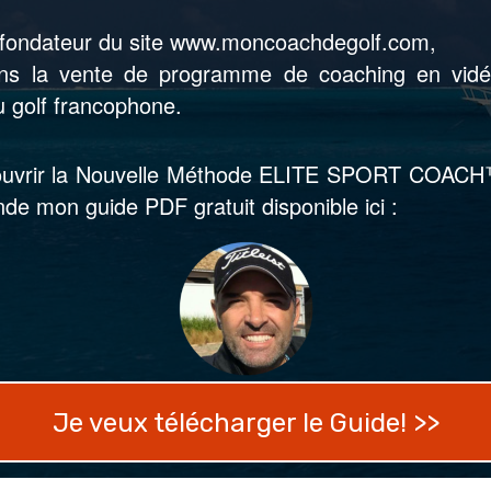
e fondateur du site www.moncoachdegolf.com,
ans la vente de programme de coaching en vid
 golf francophone.
ouvrir la Nouvelle Méthode ELITE SPORT COACH™
e mon guide PDF gratuit disponible ici :
Je veux télécharger le Guide! >>