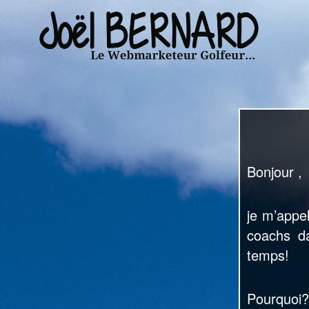
Bonjour ,
je m’appe
coachs d
temps!
Pourquoi?