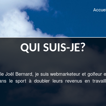
Accue
QUI SUIS-JE?
lle Joël Bernard, je suis webmarketeur et golfeur
e
ans le sport à doubler leurs revenus
en travai